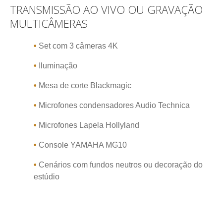
TRANSMISSÃO
AO
VIVO
OU
GRAVAÇÃO
MULTICÂMERAS
•
Set com 3 câmeras 4K
•
Iluminação
•
Mesa de corte Blackmagic
•
Microfones condensadores Audio Technica
•
Microfones Lapela Hollyland
•
Console YAMAHA MG10
•
Cenários com fundos neutros ou decoração do
estúdio